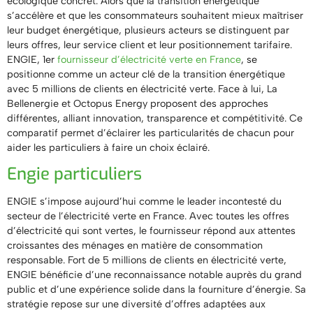
écologique concret. Alors que la transition énergétique
s’accélère et que les consommateurs souhaitent mieux maîtriser
leur budget énergétique, plusieurs acteurs se distinguent par
leurs offres, leur service client et leur positionnement tarifaire.
ENGIE, 1er
fournisseur d’électricité verte en France
, se
positionne comme un acteur clé de la transition énergétique
avec 5 millions de clients en électricité verte. Face à lui, La
Bellenergie et Octopus Energy proposent des approches
différentes, alliant innovation, transparence et compétitivité. Ce
comparatif permet d’éclairer les particularités de chacun pour
aider les particuliers à faire un choix éclairé.
Engie particuliers
ENGIE s’impose aujourd’hui comme le leader incontesté du
secteur de l’électricité verte en France. Avec toutes les offres
d’électricité qui sont vertes, le fournisseur répond aux attentes
croissantes des ménages en matière de consommation
responsable. Fort de 5 millions de clients en électricité verte,
ENGIE bénéficie d’une reconnaissance notable auprès du grand
public et d’une expérience solide dans la fourniture d’énergie. Sa
stratégie repose sur une diversité d’offres adaptées aux