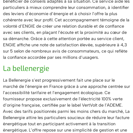
bénéficier de conseils adaptés à sa situation. Ce service aide les
particuliers à mieux comprendre leur consommation, à identifier
des leviers d’économie d’énergie et à choisir l’offre la plus
cohérente avec leur profil. Cet accompagnement témoigne de la
volonté d’ENGIE de créer une relation durable et de confiance
avec ses clients, en plaçant l’écoute et la proximité au cœur de
sa démarche. Grâce à cette attention portée au service client,
ENGIE affiche une note de satisfaction élevée, supérieure à 4,3
sur 5 selon de nombreux avis de consommateurs, ce qui reflète
la confiance accordée par ses millions d’usagers.
La bellenergie
La Bellenergie s’est progressivement fait une place sur le
marché de l’énergie en France grâce à une approche centrée sur
l’accessibilité tarifaire et l’engagement écologique. Ce
fournisseur propose exclusivement de l’électricité 100% verte
d’origine française, certifiée par le label VertVolt de l’ADEME.
Avec des tarifs positionnés parmi les moins chers du marché, La
Bellenergie attire les particuliers soucieux de réduire leur facture
énergétique tout en participant activement à la transition
énergétique. L’offre repose sur une simplicité de gestion et une