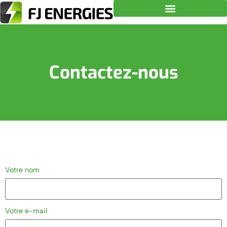
Contactez-nous
Votre nom
Votre e-mail