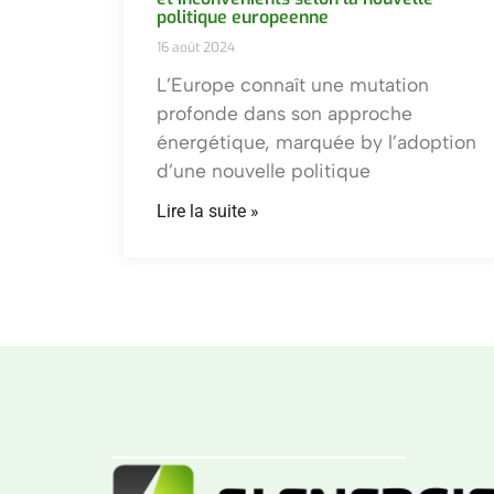
politique europeenne
16 août 2024
L’Europe connaît une mutation
profonde dans son approche
énergétique, marquée by l’adoption
d’une nouvelle politique
Lire la suite »