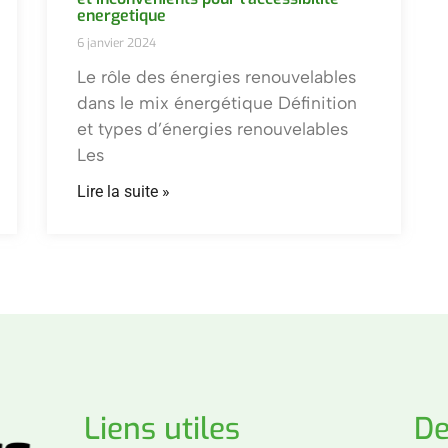
energetique
6 janvier 2024
Le rôle des énergies renouvelables
dans le mix énergétique Définition
et types d’énergies renouvelables
Les
Lire la suite »
Liens utiles
De