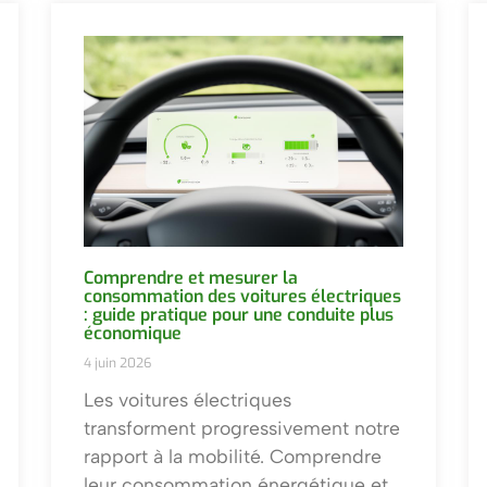
Comprendre et mesurer la
consommation des voitures électriques
: guide pratique pour une conduite plus
économique
4 juin 2026
Les voitures électriques
transforment progressivement notre
rapport à la mobilité. Comprendre
leur consommation énergétique et