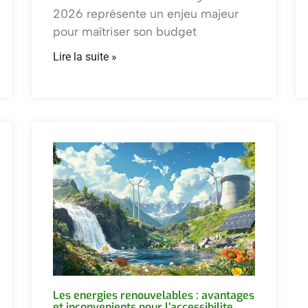
2026 représente un enjeu majeur
pour maîtriser son budget
Lire la suite »
Les energies renouvelables : avantages
et inconvenients pour l’accessibilite