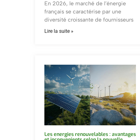
En 2026, le marché de l’énergie
français se caractérise par une
diversité croissante de fournisseurs
Lire la suite »
Les energies renouvelables : avantages
et inconvenients selon la nouvelle