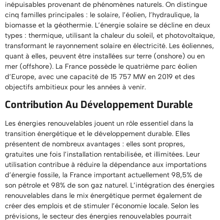
inépuisables provenant de phénomènes naturels. On distingue
cinq familles principales : le solaire, l’éolien, l’hydraulique, la
biomasse et la géothermie. L’énergie solaire se décline en deux
types : thermique, utilisant la chaleur du soleil, et photovoltaïque,
transformant le rayonnement solaire en électricité. Les éoliennes,
quant à elles, peuvent être installées sur terre (onshore) ou en
mer (offshore). La France possède le quatrième parc éolien
d’Europe, avec une capacité de 15 757 MW en 2019 et des
objectifs ambitieux pour les années à venir.
Contribution Au Développement Durable
Les énergies renouvelables jouent un rôle essentiel dans la
transition énergétique et le développement durable. Elles
présentent de nombreux avantages : elles sont propres,
gratuites une fois l’installation rentabilisée, et illimitées. Leur
utilisation contribue à réduire la dépendance aux importations
d’énergie fossile, la France important actuellement 98,5% de
son pétrole et 98% de son gaz naturel. L’intégration des énergies
renouvelables dans le mix énergétique permet également de
créer des emplois et de stimuler l’économie locale. Selon les
prévisions, le secteur des énergies renouvelables pourrait