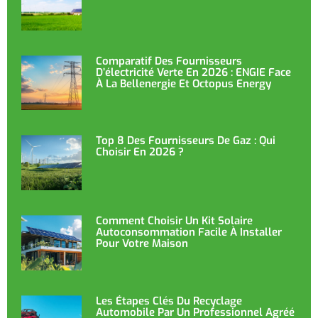
Comparatif Des Fournisseurs
D’électricité Verte En 2026 : ENGIE Face
À La Bellenergie Et Octopus Energy
Top 8 Des Fournisseurs De Gaz : Qui
Choisir En 2026 ?
Comment Choisir Un Kit Solaire
Autoconsommation Facile À Installer
Pour Votre Maison
Les Étapes Clés Du Recyclage
Automobile Par Un Professionnel Agréé